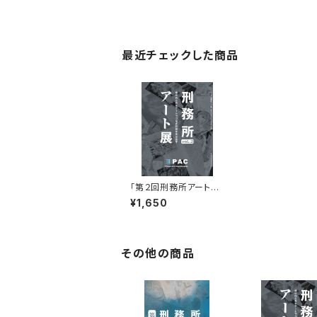
最近チェックした商品
「第２回刑務所アート
展」カタログ
¥1,650
その他の商品