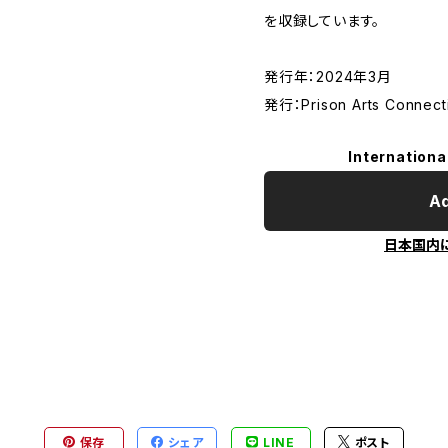
を収録しています。
発行年：2024年3月
発行：Prison Arts Connect
Internationa
Ad
日本国内
保存
シェア
LINE
ポスト