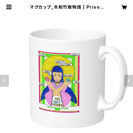
マグカップ_令和竹取物語 | Prison
Arts Connections