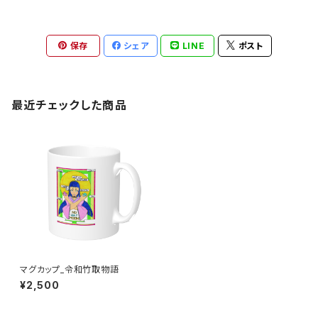
保存
シェア
LINE
ポスト
最近チェックした商品
マグカップ_令和竹取物語
¥2,500